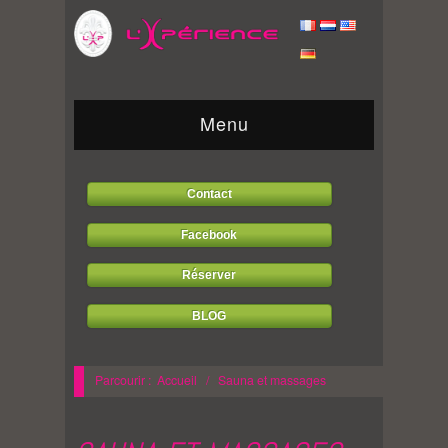
Menu
Contact
Facebook
Réserver
BLOG
Parcourir :
Accueil
/
Sauna et massages