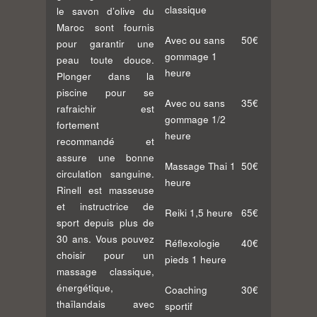
classique
le savon d’olive du
Maroc sont fournis
Avec ou sans
50€
pour garantir une
gommage 1
peau toute douce.
heure
Plonger dans la
piscine pour se
Avec ou sans
35€
rafraichir est
gommage 1/2
fortement
heure
recommandé et
assure une bonne
Massage Thai 1
50€
circulation sanguine.
heure
Rinell est masseuse
et instructrice de
Reiki 1,5 heure
65€
sport depuis plus de
30 ans. Vous pouvez
Réflexologie
40€
choisir pour un
pieds 1 heure
massage classique,
énergétique,
Coaching
30€
thaïlandais avec
sportif