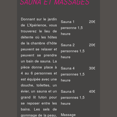
SAUNA ET MASSAGES
Donnant sur le jardin
Sauna 1
20€
de L’Xpérience, vous
personne 1,5
trouverez le lieu de
heure
détente où les hôtes
de la chambre d’hôte
Sauna 2
20€
peuvent se relaxer et
personnes 1,5
peuvent se prendre
heure
un bain de sauna. La
pièce donne place à
Sauna 4
30€
4 au 6 personnes et
personnes 1,5
est équipée avec une
heure
douche, toilettes, un
évier, un sauna et un
Sauna 6
40€
grand lit futon pour
personnes 1,5
se reposer entre les
heure
bains. Les sels de
Massage
gommage de la peau,