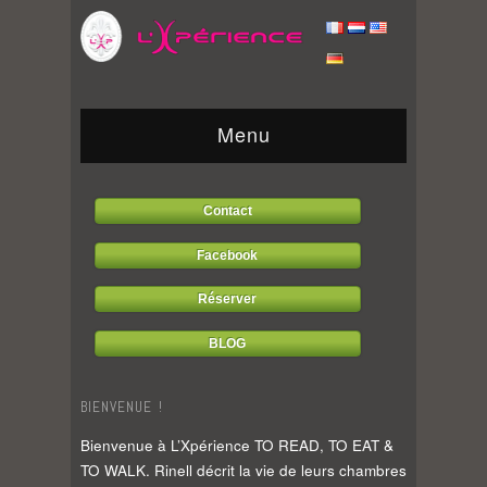
Menu
Contact
Facebook
Réserver
BLOG
BIENVENUE !
Bienvenue à L’Xpérience TO READ, TO EAT &
TO WALK. Rinell décrit la vie de leurs chambres