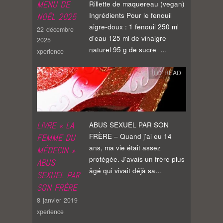
MENU DE
Rillette de maquereau (vegan)
Ingrédients Pour le fenouil
NOËL 2025
aigre-doux : 1 fenouil 250 ml
22 décembre
d’eau 125 ml de vinaigre
2025
naturel 95 g de sucre …
xperience
TO READ
LIVRE « LA
ABUS SEXUEL PAR SON
FRÈRE – Quand j’ai eu 14
FEMME DU
ans, ma vie était assez
MÉDECIN »
protégée. J’avais un frère plus
ABUS
âgé qui vivait déjà sa…
SEXUEL PAR
SON FRÈRE
8 janvier 2019
xperience