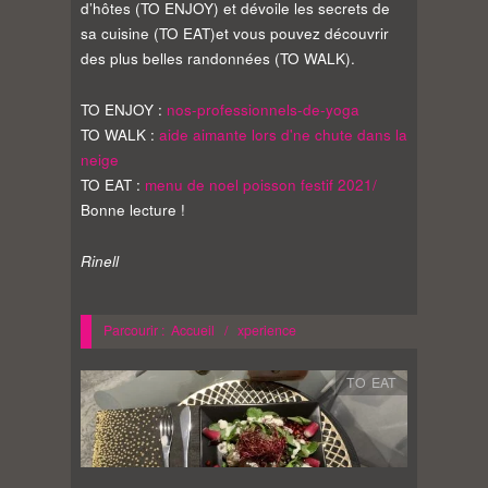
d’hôtes (TO ENJOY) et dévoile les secrets de
sa cuisine (TO EAT)et vous pouvez découvrir
des plus belles randonnées (TO WALK).
TO ENJOY :
nos-professionnels-de-yoga
TO WALK :
aide aimante lors d'ne chute dans la
neige
TO EAT :
menu de noel poisson festif 2021/
Bonne lecture !
Rinell
Parcourir :
Accueil
/
xperience
TO EAT