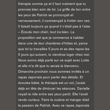
thérapie comme ça et il faut vraiment que tu
prennes bien soin de toi. La griffe de lion entre
les yeux de Patrick se prononçait et
nerveusement, il commençait à frotter son nez.
Il faisait toujours ça quand il n’était pas à l’aise.
– Écoute mon chéri, tout ira bien. La
proposition est que je commence à habiter
dans une de leur chambres d’hôtes et, parce
que toi tu travailles 5 jours et as des repos les
5 jours qui suivent, tu viendras loger chez moi.
Nous avons déjà parlé sur ce sujet avec Lotte
et elle m’a dit que tu serais le bienvenu.
Dimanche prochain nous sommes invités à un
repas Japonais pour parler des détails. Et
écoutes bébé, le thérapie est un vol, j’avais
déjà en tête de diminuer les séances. Danielle
voyait la ride entre ses yeux partir. Elle l’avait
rendu curieux. Faire la cuisine et manger était
la passion de Patrick. Avec ce repas Japonais