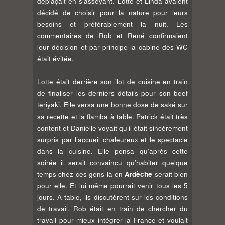
déplaçait en s’asseyant. Lotte et Linda avaient
décidé de choisir pour la nature pour leurs
besoins et préférablement la nuit. Les
commentaires de Rob et René confirmaient
leur décision et par principe la cabine des WC
était évitée.
Lotte était derrière son ilot de cuisine en train
de finaliser les derniers détails pour son beef
teriyaki. Elle versa une bonne dose de saké sur
sa recette et la flamba à table. Patrick était très
content et Danielle voyait qu’il était sincèrement
surpris par l’accueil chaleureux et le spectacle
dans la cuisine. Elle pensa qu’après cette
soirée il serait convaincu qu’habiter quelque
temps chez ces gens là en
Ardèche
serait bien
pour elle. Et lui même pourrait venir tous les 5
jours. A table, ils discutèrent sur les conditions
de travail. Rob était en train de chercher du
travail pour mieux intégrer la France et voulait