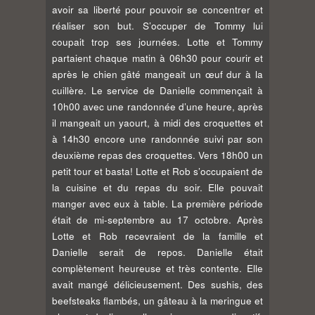
avoir sa liberté pour pouvoir se concentrer et
réaliser son but. S’occuper de Tommy lui
coupait trop ses journées. Lotte et Tommy
partaient chaque matin à 06h30 pour courir et
après le chien gâté mangeait un œuf dur à la
cuillère. Le service de Danielle commençait à
10h00 avec une randonnée d’une heure, après
il mangeait un yaourt, à midi des croquettes et
à 14h30 encore une randonnée suivi par son
deuxième repas des croquettes. Vers 18h00 un
petit tour et basta! Lotte et Rob s’occupaient de
la cuisine et du repas du soir. Elle pouvait
manger avec eux à table. La première période
était de mi-septembre au 17 octobre. Après
Lotte et Rob recevraient de la famille et
Danielle serait de repos. Danielle était
complètement heureuse et très contente. Elle
avait mangé délicieusement. Des sushis, des
beefsteaks flambés, un gâteau à la meringue et