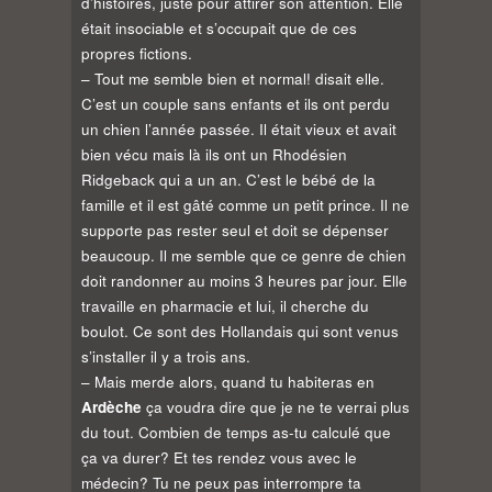
d’histoires, juste pour attirer son attention. Elle
était insociable et s’occupait que de ces
propres fictions.
– Tout me semble bien et normal! disait elle.
C’est un couple sans enfants et ils ont perdu
un chien l’année passée. Il était vieux et avait
bien vécu mais là ils ont un Rhodésien
Ridgeback qui a un an. C’est le bébé de la
famille et il est gâté comme un petit prince. Il ne
supporte pas rester seul et doit se dépenser
beaucoup. Il me semble que ce genre de chien
doit randonner au moins 3 heures par jour. Elle
travaille en pharmacie et lui, il cherche du
boulot. Ce sont des Hollandais qui sont venus
s’installer il y a trois ans.
– Mais merde alors, quand tu habiteras en
Ardèche
ça voudra dire que je ne te verrai plus
du tout. Combien de temps as-tu calculé que
ça va durer? Et tes rendez vous avec le
médecin? Tu ne peux pas interrompre ta