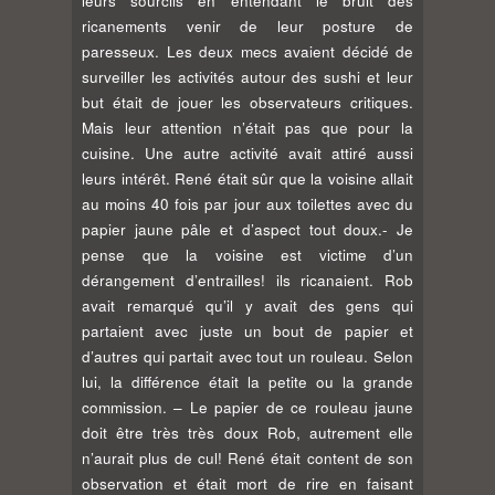
leurs sourcils en entendant le bruit des
ricanements venir de leur posture de
paresseux. Les deux mecs avaient décidé de
surveiller les activités autour des sushi et leur
but était de jouer les observateurs critiques.
Mais leur attention n’était pas que pour la
cuisine. Une autre activité avait attiré aussi
leurs intérêt. René était sûr que la voisine allait
au moins 40 fois par jour aux toilettes avec du
papier jaune pâle et d’aspect tout doux.- Je
pense que la voisine est victime d’un
dérangement d’entrailles! ils ricanaient. Rob
avait remarqué qu’il y avait des gens qui
partaient avec juste un bout de papier et
d’autres qui partait avec tout un rouleau. Selon
lui, la différence était la petite ou la grande
commission. – Le papier de ce rouleau jaune
doit être très très doux Rob, autrement elle
n’aurait plus de cul! René était content de son
observation et était mort de rire en faisant