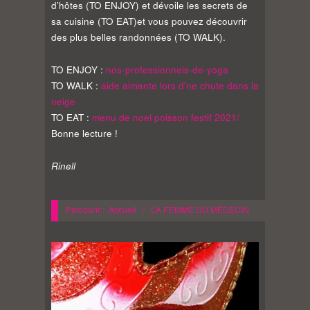
d’hôtes (TO ENJOY) et dévoile les secrets de
sa cuisine (TO EAT)et vous pouvez découvrir
des plus belles randonnées (TO WALK).
TO ENJOY :
nos-professionnels-de-yoga
TO WALK :
aide aimante lors d'ne chute dans la
neige
TO EAT :
menu de noel poisson festif 2021/
Bonne lecture !
Rinell
Parcourir :
Accueil
/
LA FEMME DU MÉDECIN