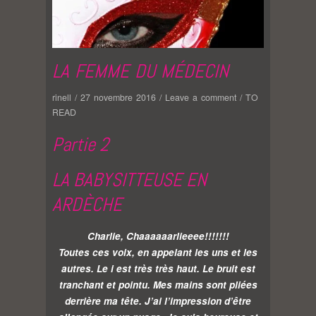
LA FEMME DU MÉDECIN
rinell
/
27 novembre 2016
/
Leave a comment
/
TO
READ
Partie 2
LA BABYSITTEUSE EN
ARDÈCHE
Charlie, Chaaaaaarlieeee!!!!!!!
Toutes ces voix, en appelant les uns et les
autres. Le i est très très haut. Le bruit est
tranchant et pointu. Mes mains sont pliées
derrière ma tête. J’ai l’impression d’être