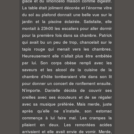
glace et du limoncello maison comme digestif.
La table était joliment décorée et l’énorme vitre
du sol au plafond donnait une belle vue sur le
jardin et la piscine éclairée. Satisfaite, elle
montait à 23h00 les escaliers pour aller dormir
pour la première fois dans sa chambre. Patrick
qui avait bu un peu de trop, chancelait sur le
tapis rouge qui menait vers les chambres.
Heureusement elle n’allait plus être embêtée
par lui. Son corps obèse rempli avec les
saveurs et les alcool de la cuisine de la
chambre d’hôte tomberaient vite dans son lit
pour donner un concert de ronflement ensuite.
N’importe. Danielle décida de couvrir ses
oreilles avec ses écouteurs et de se régaler
avec sa musique préférée. Mais merde, juste
après qu’elle ne s’installe, son estomac
commença à lui faire mal. Les crampes la
pliaient en deux. Les remontées acides
arrivaient et elle avait envie de vomir. Merde,