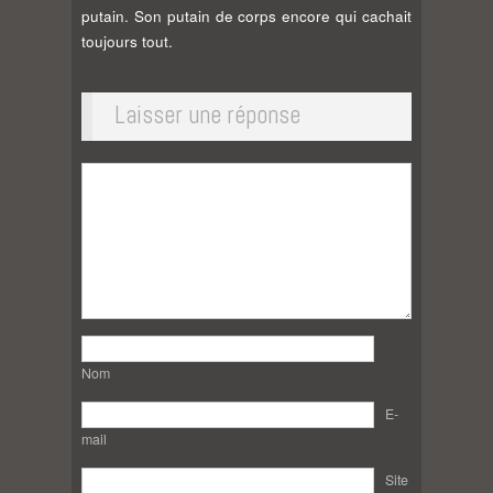
putain. Son putain de corps encore qui cachait
toujours tout.
Laisser une réponse
Nom
E-
mail
Site