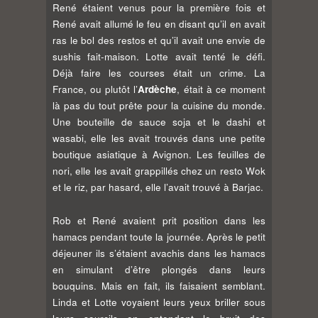
René étaient venus pour la première fois et
René avait allumé le feu en disant qu’il en avait
ras le bol des restos et qu’il avait une envie de
sushis fait-maison. Lotte avait tenté le défi.
Déjà faire les courses était un crime. La
France, ou plutôt l’
Ardèche
, était à ce moment
là pas du tout prête pour la cuisine du monde.
Une bouteille de sauce soja et le dashi et
wasabi, elle les avait trouvés dans une petite
boutique asiatique à Avignon. Les feuilles de
nori, elle les avait grappillés chez un resto Wok
et le riz, par hasard, elle l’avait trouvé à Barjac.
Rob et René avaient prit position dans les
hamacs pendant toute la journée. Après le petit
déjeuner ils s’étaient avachis dans les hamacs
en simulant d’être plongés dans leurs
bouquins. Mais en fait, ils faisaient semblant.
Linda et Lotte voyaient leurs yeux briller sous