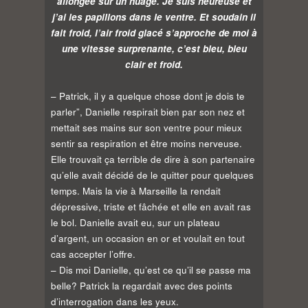
allongée sur un nuage. Je suis heureuse et
j’ai les papillons dans le ventre. Et soudain il
fait froid, l’air froid glacé s’approche de moi à
une vitesse surprenante, c’est bleu, bleu
clair et froid.
– Patrick, il y a quelque chose dont je dois te
parler”, Danielle respirait bien par son nez et
mettait ses mains sur son ventre pour mieux
sentir sa respiration et être moins nerveuse.
Elle trouvait ça terrible de dire à son partenaire
qu’elle avait décidé de le quitter pour quelques
temps. Mais la vie à Marseille la rendait
dépressive, triste et fâchée et elle en avait ras
le bol. Danielle avait eu, sur un plateau
d’argent, un occasion en or et voulait en tout
cas accepter l’offre.
– Dis moi Danielle, qu’est ce qu’il se passe ma
belle? Patrick la regardait avec des points
d’interrogation dans les yeux.