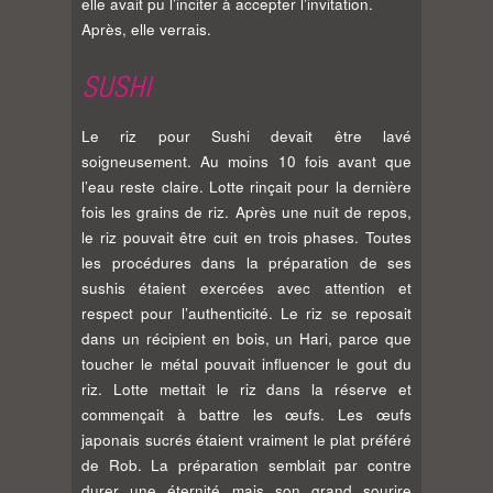
elle avait pu l’inciter à accepter l’invitation.
Après, elle verrais.
SUSHI
Le riz pour Sushi devait être lavé
soigneusement. Au moins 10 fois avant que
l’eau reste claire. Lotte rinçait pour la dernière
fois les grains de riz. Après une nuit de repos,
le riz pouvait être cuit en trois phases. Toutes
les procédures dans la préparation de ses
sushis étaient exercées avec attention et
respect pour l’authenticité. Le riz se reposait
dans un récipient en bois, un Hari, parce que
toucher le métal pouvait influencer le gout du
riz. Lotte mettait le riz dans la réserve et
commençait à battre les œufs. Les œufs
japonais sucrés étaient vraiment le plat préféré
de Rob. La préparation semblait par contre
durer une éternité mais son grand sourire