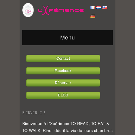
Menu
Contact
Facebook
Réserver
BLOG
BIENVENUE !
Bienvenue à L’Xpérience TO READ, TO EAT &
TO WALK. Rinell décrit la vie de leurs chambres