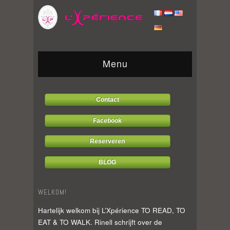
Menu
Contact
Facebook
Reserveren
BLOG
WELKOM!
Hartelijk welkom bij L’Xpérience TO READ, TO
EAT & TO WALK. Rinell schrijft over de