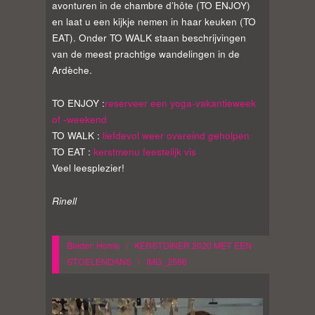
avonturen in de chambre d’hôte (TO ENJOY)
en laat u een kijkje nemen in haar keuken (TO
EAT). Onder TO WALK staan beschrijvingen
van de meest prachtige wandelingen in de
Ardèche.
TO ENJOY :
reserveer een yoga-vakantieweek
of -weekend
TO WALK :
liefdevol weer overeind geholpen
TO EAT :
kerstmenu feestelijk vis
Veel leesplezier!
Rinell
Blader:
Home
/
KERSTDINER 2020 MET EEN
STOELENDANS
/
IMG_2586