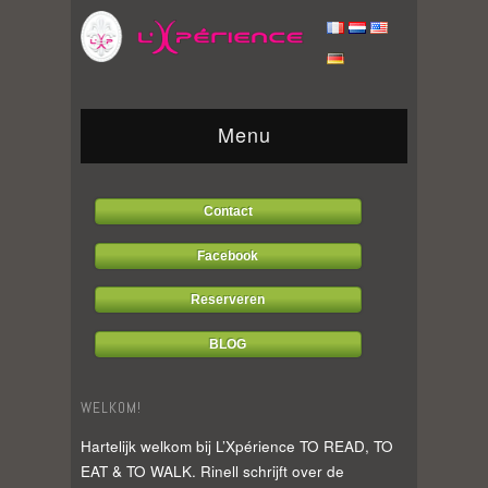
Menu
Contact
Facebook
Reserveren
BLOG
WELKOM!
Hartelijk welkom bij L’Xpérience TO READ, TO
EAT & TO WALK. Rinell schrijft over de