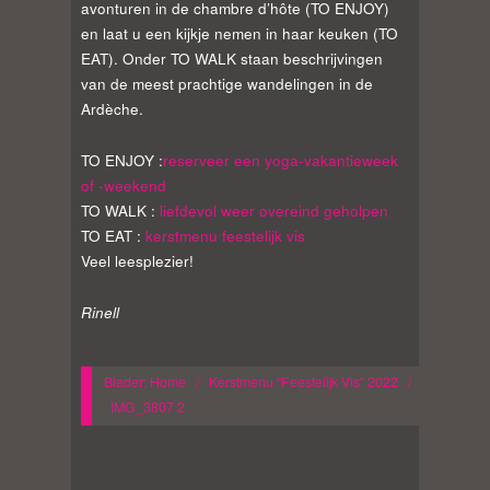
avonturen in de chambre d’hôte (TO ENJOY)
en laat u een kijkje nemen in haar keuken (TO
EAT). Onder TO WALK staan beschrijvingen
van de meest prachtige wandelingen in de
Ardèche.
TO ENJOY :
reserveer een yoga-vakantieweek
of -weekend
TO WALK :
liefdevol weer overeind geholpen
TO EAT :
kerstmenu feestelijk vis
Veel leesplezier!
Rinell
Blader:
Home
/
Kerstmenu “Feestelijk Vis” 2022
/
IMG_3807 2