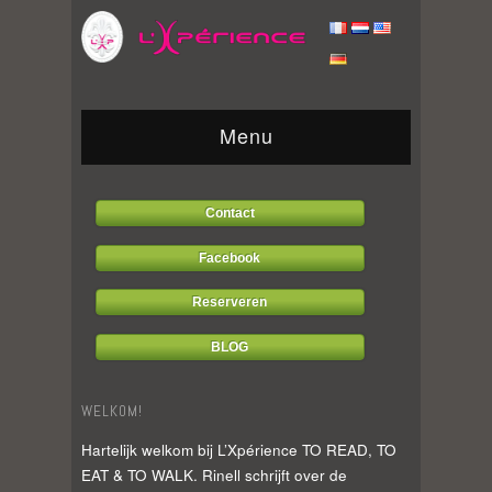
Menu
Contact
Facebook
Reserveren
BLOG
WELKOM!
Hartelijk welkom bij L’Xpérience TO READ, TO
EAT & TO WALK. Rinell schrijft over de