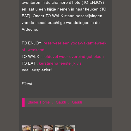
avonturen in de chambre d’hôte (TO ENJOY)
en laat u een kijkje nemen in haar keuken (TO
EAT). Onder TO WALK staan beschrijvingen
van de meest prachtige wandelingen in de
Ardèche.
TO ENJOY :
reserveer een yoga-vakantieweek
of -weekend
TO WALK :
liefdevol weer overeind geholpen
TO EAT :
kerstmenu feestelijk vis
Veel leesplezier!
Rinell
Blader:
Home
/
Gaudi
/
Gaudi