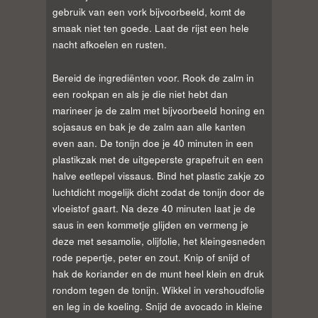
gebruik van een vork bijvoorbeeld, komt de
smaak niet ten goede. Laat de rijst een hele
nacht afkoelen en rusten.
Bereid de ingrediënten voor. Rook de zalm in
een rookpan en als je die niet hebt dan
marineer je de zalm met bijvoorbeeld honing en
sojasaus en bak je de zalm aan alle kanten
even aan. De tonijn doe je 40 minuten in een
plastikzak met de uitgeperste grapefruit en een
halve eetlepel vissaus. Bind het plastic zakje zo
luchtdicht mogelijk dicht zodat de tonijn door de
vloeistof gaart. Na deze 40 minuten laat je de
saus in een kommetje glijden en vermeng je
deze met sesamolie, olijfolie, het kleingesneden
rode pepertje, peter en zout. Knip of snijd of
hak de koriander en de munt heel klein en druk
rondom tegen de tonijn. Wikkel in vershoudfolie
en leg in de koeling. Snijd de avocado in kleine