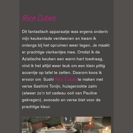
Rice Cubes
Dit fantastisch apparaatje was ergens onderin
mijn keukenlade verdwenen en kwam ik
onlangs bij het opruimen weer tegen. Je maakt
er prachtige vierkantjes mee. Omdat ik de
Aziatische keuken een warm hart toedraag,
vind ik het altijd weer leuk om een klein pittig
accentje op tafel te zetten. Daarom koos ik
ervoor om
Sushi
Rice Cubes
te maken met
verse Sashimi Tonijn, huisgerookte zalm
(alweer zo’n tof cadeau ooit van Pauline
gekregen), avocado en verse biet voor de
prachtige kleur.