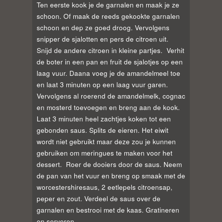
Ten eerste kook je de garnalen en maak je ze
schoon. Of maak de reeds gekookte garnalen
schoon en dep ze goed droog. Vervolgens
snipper de sjalotten en pers de citroen uit.
Snijd de andere citroen in kleine partjes.
Verhit
de boter in een pan en fruit de sjalotjes op een
laag vuur. Daana voeg je de amandelmeel toe
en laat 3 minuten op een laag vuur garen.
Vervolgens al roerend de amandelmelk, cognac
en mosterd toevoegen en breng aan de kook.
Laat 3 minuten heel zachtjes koken tot een
gebonden saus. Splits de eieren. Het eiwit
wordt niet gebruikt maar deze zou je kunnen
gebruiken om meringues te maken voor het
dessert. Roer de dooiers door de saus. Neem
de pan van het vuur en breng op smaak met de
worcestershiresaus, 2 eetlepels citroensap,
peper en zout. Verdeel de saus over de
garnalen en bestrooi met de kaas. Gratineren
en serveren.