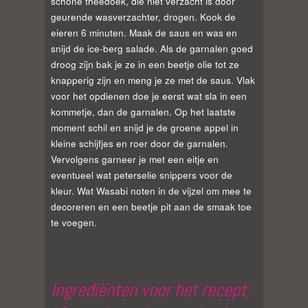
schone theedoek, die niet verzacht is door
geurende wasverzachter, drogen. Kook de
eieren 6 minuten. Maak de saus en was en
snijd de ice-berg salade. Als de garnalen goed
droog zijn bak je ze in een beetje olie tot ze
knapperig zijn en meng je ze met de saus. Vlak
voor het opdienen doe je eerst wat sla in een
kommetje, dan de garnalen. Op het laatste
moment schil en snijd je de groene appel in
kleine schijfjes en roer door de garnalen.
Vervolgens garneer je met een eitje en
eventueel wat peterselie snippers voor de
kleur. Wat Wasabi noten in de vijzel om mee te
decoreren en een beetje pit aan de smaak toe
te voegen.
Ingrediënten voor het recept;