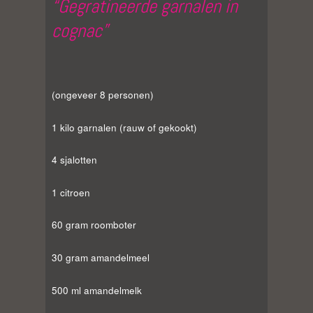
“Gegratineerde garnalen in
cognac”
(ongeveer 8 personen)
1 kilo garnalen (rauw of gekookt)
4 sjalotten
1 citroen
60 gram roomboter
30 gram amandelmeel
500 ml amandelmelk