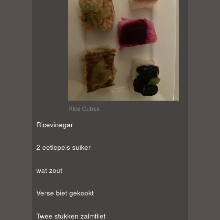
Rice Cubes
Ricevinegar
2 eetlepels suiker
wat zout
Verse biet gekookt
Twee stukken zalmfilet