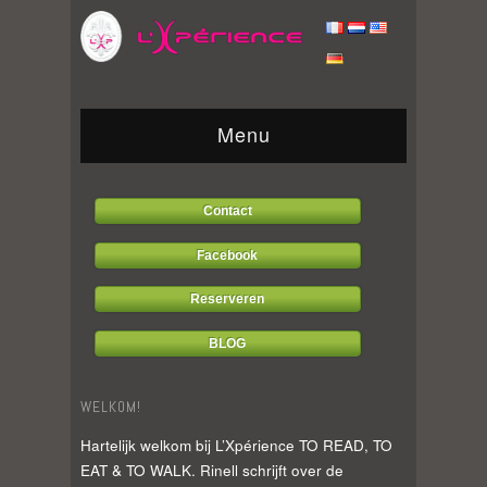
Menu
Contact
Facebook
Reserveren
BLOG
WELKOM!
Hartelijk welkom bij L’Xpérience TO READ, TO
EAT & TO WALK. Rinell schrijft over de