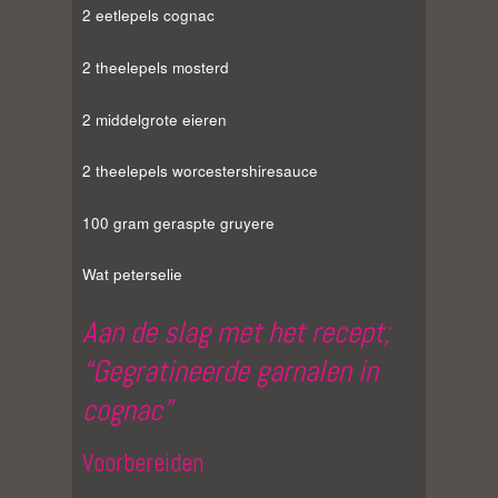
2 eetlepels cognac
2 theelepels mosterd
2 middelgrote eieren
2 theelepels worcestershiresauce
100 gram geraspte gruyere
Wat peterselie
Aan de slag met het recept;
“Gegratineerde garnalen in
cognac”
Voorbereiden