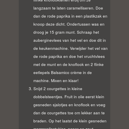
langzaam te laten caramelliseren. Doe
dan de rode paprika in een plastikzak en
knoop deze dicht. Ondertussen was en
droog je 15 gram munt. Schraap het
auberginevlees van het vel en doe dit in
de keukenmachine. Verwijder het vel van
de rode paprika en doe het vruchtvlees
met de munt en de knoflook en 2 flinke
eetlepels Balsamico crème in de
machine. Mixen en klaar!
Snijd 2 courgettes in kleine
dobbelsteentjes. Fruit in olie eerst klein
gesneden sjalotjes en knoflook en voeg
dan de courgettes toe om lekker aan te
braden. Op het laatst de klein gesneden
mozzarellastukjes, peper en zout.