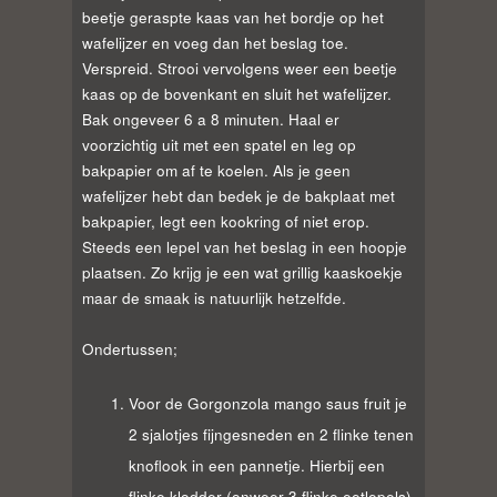
beetje geraspte kaas van het bordje op het
wafelijzer en voeg dan het beslag toe.
Verspreid. Strooi vervolgens weer een beetje
kaas op de bovenkant en sluit het wafelijzer.
Bak ongeveer 6 a 8 minuten. Haal er
voorzichtig uit met een spatel en leg op
bakpapier om af te koelen.
Als je geen
wafelijzer hebt dan bedek je de bakplaat met
bakpapier, legt een kookring of niet erop.
Steeds een lepel van het beslag in een hoopje
plaatsen. Zo krijg je een wat grillig kaaskoekje
maar de smaak is natuurlijk hetzelfde.
Ondertussen;
Voor de Gorgonzola mango saus fruit je
2 sjalotjes fijngesneden en 2 flinke tenen
knoflook in een pannetje. Hierbij een
flinke klodder (onweer 3 flinke eetlepels)