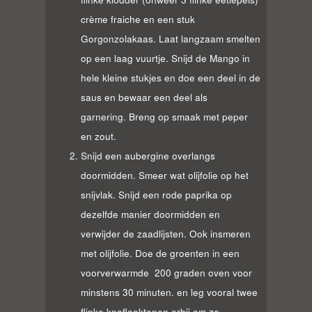
crème fraiche en een stuk
Gorgonzolakaas. Laat langzaam smelten
op een laag vuurtje. Snijd de Mango in
hele kleine stukjes en doe een deel in de
saus en bewaar een deel als
garnering.
Breng op smaak met peper
en zout.
Snijd een aubergine overlangs
doormidden. Smeer wat olijfolie op het
snijvlak. Snijd een rode paprika op
dezelfde manier doormidden en
verwijder de zaadlijsten. Ook insmeren
met olijfolie. Doe de groenten in een
voorverwarmde
200 graden oven voor
minstens 30 minuten. en leg vooral twee
flinke knoflooktenen erbij om ze