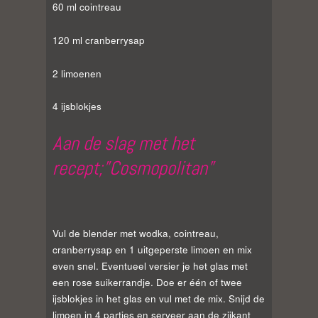
60 ml cointreau
120 ml cranberrysap
2 limoenen
4 ijsblokjes
Aan de slag met het
recept;”Cosmopolitan”
Vul de blender met wodka, cointreau,
cranberrysap en 1 uitgeperste limoen en mix
even snel. Eventueel versier je het glas met
een rose suikerrandje. Doe er één of twee
ijsblokjes in het glas en vul met de mix. Snijd de
limoen in 4 partjes en serveer aan de zijkant