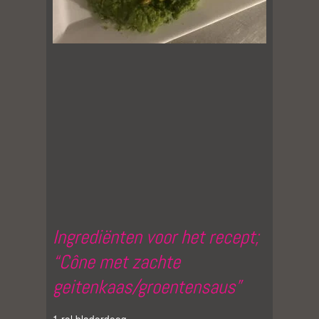
Ingrediënten voor het recept;
“Cône met zachte
geitenkaas/groentensaus”
1 rol bladerdeeg