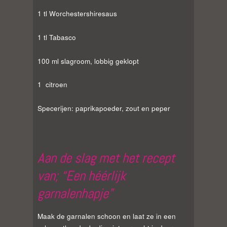
1 tl Worchestershiresaus
1 tl Tabasco
100 ml slagroom, lobbig geklopt
1 citroen
Specerijen: paprikapoeder, zout en peper
Aan de slag met het recept
van; “Een héérlijk
garnalenhapje”
Maak de garnalen schoon en laat ze in een