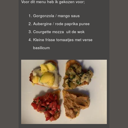
Voor dit menu heb ik gekozen voor;
Gorgonzola / mango saus
Aubergine / rode paprika puree
Courgette mozza uit de wok
Kleine frisse tomaatjes met verse
basilicum